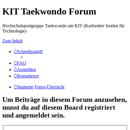
KIT Taekwondo Forum
Hochschulsportgruppe Taekwondo am KIT (Karlsruher Institut für
Technologie)
Zum Inhalt
Schnellzugriff
FAQ
Anmelden
Registrieren
Startseite
Foren-Übersicht
Um Beiträge in diesem Forum anzusehen,
musst du auf diesem Board registriert
und angemeldet sein.