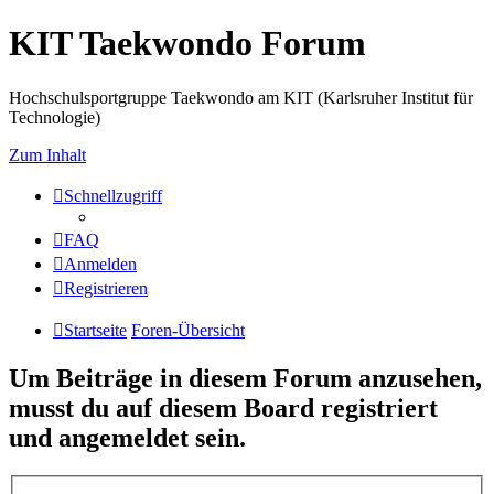
KIT Taekwondo Forum
Hochschulsportgruppe Taekwondo am KIT (Karlsruher Institut für
Technologie)
Zum Inhalt
Schnellzugriff
FAQ
Anmelden
Registrieren
Startseite
Foren-Übersicht
Um Beiträge in diesem Forum anzusehen,
musst du auf diesem Board registriert
und angemeldet sein.