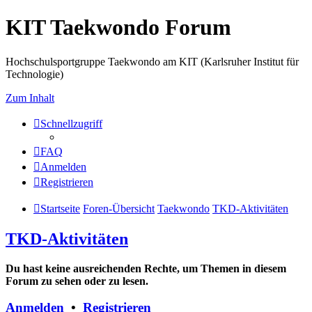
KIT Taekwondo Forum
Hochschulsportgruppe Taekwondo am KIT (Karlsruher Institut für
Technologie)
Zum Inhalt
Schnellzugriff
FAQ
Anmelden
Registrieren
Startseite
Foren-Übersicht
Taekwondo
TKD-Aktivitäten
TKD-Aktivitäten
Du hast keine ausreichenden Rechte, um Themen in diesem
Forum zu sehen oder zu lesen.
Anmelden
•
Registrieren