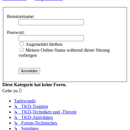
Benutzername:
Passwort:
Angemeldet bleiben
Meinen Online-Status während dieser Sitzung
verbergen
Diese Kategorie hat keine Foren.
Gehe zu
Taekwondo
↳ TKD-Training
↳ TKD-Techniken und -Theorie
↳ TKD-Aktivitäten
↳ Forum-Technisches
↳ Sonstiges