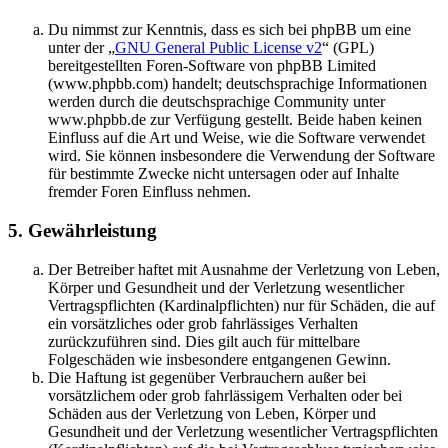
Du nimmst zur Kenntnis, dass es sich bei phpBB um eine
unter der „
GNU General Public License v2
“ (GPL)
bereitgestellten Foren-Software von phpBB Limited
(www.phpbb.com) handelt; deutschsprachige Informationen
werden durch die deutschsprachige Community unter
www.phpbb.de zur Verfügung gestellt. Beide haben keinen
Einfluss auf die Art und Weise, wie die Software verwendet
wird. Sie können insbesondere die Verwendung der Software
für bestimmte Zwecke nicht untersagen oder auf Inhalte
fremder Foren Einfluss nehmen.
5. Gewährleistung
Der Betreiber haftet mit Ausnahme der Verletzung von Leben,
Körper und Gesundheit und der Verletzung wesentlicher
Vertragspflichten (Kardinalpflichten) nur für Schäden, die auf
ein vorsätzliches oder grob fahrlässiges Verhalten
zurückzuführen sind. Dies gilt auch für mittelbare
Folgeschäden wie insbesondere entgangenen Gewinn.
Die Haftung ist gegenüber Verbrauchern außer bei
vorsätzlichem oder grob fahrlässigem Verhalten oder bei
Schäden aus der Verletzung von Leben, Körper und
Gesundheit und der Verletzung wesentlicher Vertragspflichten