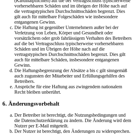
(Kardinalpflichten) auf die bei Vertragsschluss typischerweise
vorhersehbaren Schäden und im übrigen der Höhe nach auf
die vertragstypischen Durchschnittsschäden begrenzt. Dies
gilt auch für mittelbare Folgeschäden wie insbesondere
entgangenen Gewinn.
Die Haftung ist gegenüber Unternehmern außer bei der
Verletzung von Leben, Körper und Gesundheit oder
vorsätzlichem oder grob fahrlässigem Verhalten des Betreibers
auf die bei Vertragsschluss typischerweise vorhersehbaren
Schäden und im Übrigen der Höhe nach auf die
vertragstypischen Durchschnittsschäden begrenzt. Dies gilt
auch für mittelbare Schäden, insbesondere entgangenen
Gewinn.
Die Haftungsbegrenzung der Absätze a bis c gilt sinngemäß
auch zugunsten der Mitarbeiter und Erfüllungsgehilfen des
Betreibers.
Ansprüche für eine Haftung aus zwingendem nationalem
Recht bleiben unberührt.
6. Änderungsvorbehalt
Der Betreiber ist berechtigt, die Nutzungsbedingungen und
die Datenschutzerklärung zu ändern. Die Änderung wird dem
Nutzer per E-Mail mitgeteilt.
Der Nutzer ist berechtigt, den Änderungen zu widersprechen.