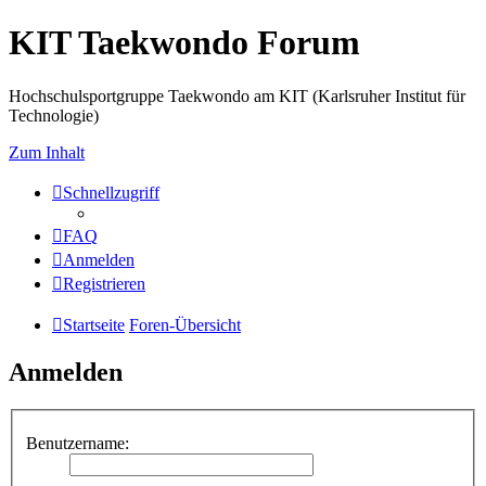
KIT Taekwondo Forum
Hochschulsportgruppe Taekwondo am KIT (Karlsruher Institut für
Technologie)
Zum Inhalt
Schnellzugriff
FAQ
Anmelden
Registrieren
Startseite
Foren-Übersicht
Anmelden
Benutzername: