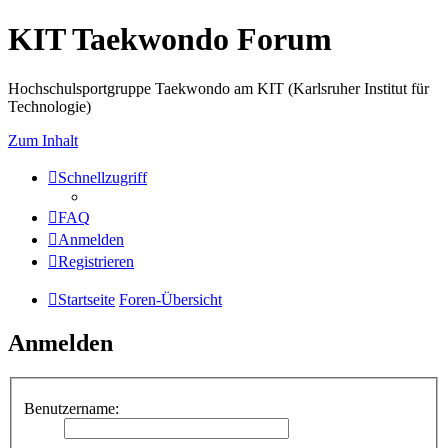
KIT Taekwondo Forum
Hochschulsportgruppe Taekwondo am KIT (Karlsruher Institut für
Technologie)
Zum Inhalt
Schnellzugriff
FAQ
Anmelden
Registrieren
Startseite
Foren-Übersicht
Anmelden
Benutzername: