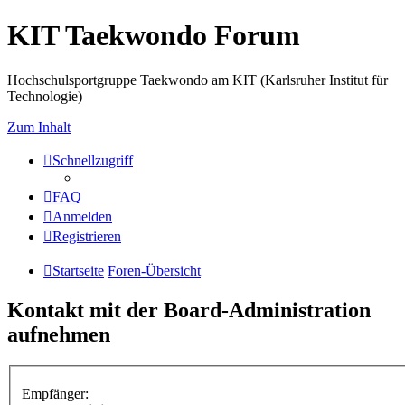
KIT Taekwondo Forum
Hochschulsportgruppe Taekwondo am KIT (Karlsruher Institut für
Technologie)
Zum Inhalt
Schnellzugriff
FAQ
Anmelden
Registrieren
Startseite
Foren-Übersicht
Kontakt mit der Board-Administration
aufnehmen
Empfänger: