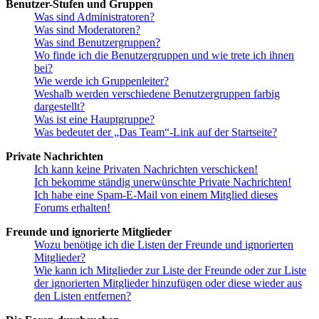
Benutzer-Stufen und Gruppen
Was sind Administratoren?
Was sind Moderatoren?
Was sind Benutzergruppen?
Wo finde ich die Benutzergruppen und wie trete ich ihnen
bei?
Wie werde ich Gruppenleiter?
Weshalb werden verschiedene Benutzergruppen farbig
dargestellt?
Was ist eine Hauptgruppe?
Was bedeutet der „Das Team“-Link auf der Startseite?
Private Nachrichten
Ich kann keine Privaten Nachrichten verschicken!
Ich bekomme ständig unerwünschte Private Nachrichten!
Ich habe eine Spam-E-Mail von einem Mitglied dieses
Forums erhalten!
Freunde und ignorierte Mitglieder
Wozu benötige ich die Listen der Freunde und ignorierten
Mitglieder?
Wie kann ich Mitglieder zur Liste der Freunde oder zur Liste
der ignorierten Mitglieder hinzufügen oder diese wieder aus
den Listen entfernen?