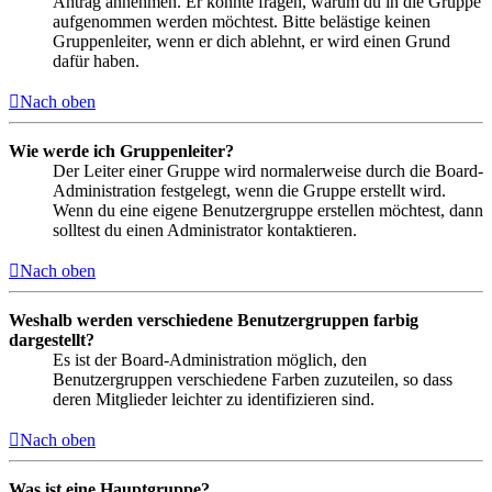
Antrag annehmen. Er könnte fragen, warum du in die Gruppe
aufgenommen werden möchtest. Bitte belästige keinen
Gruppenleiter, wenn er dich ablehnt, er wird einen Grund
dafür haben.
Nach oben
Wie werde ich Gruppenleiter?
Der Leiter einer Gruppe wird normalerweise durch die Board-
Administration festgelegt, wenn die Gruppe erstellt wird.
Wenn du eine eigene Benutzergruppe erstellen möchtest, dann
solltest du einen Administrator kontaktieren.
Nach oben
Weshalb werden verschiedene Benutzergruppen farbig
dargestellt?
Es ist der Board-Administration möglich, den
Benutzergruppen verschiedene Farben zuzuteilen, so dass
deren Mitglieder leichter zu identifizieren sind.
Nach oben
Was ist eine Hauptgruppe?