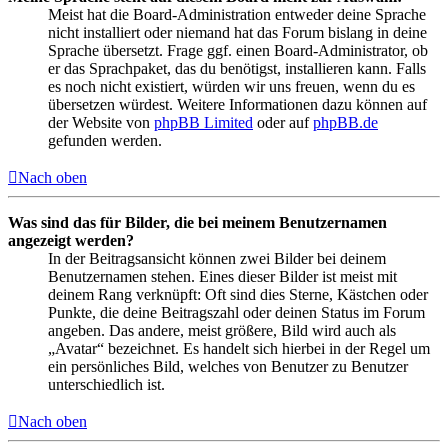
Meist hat die Board-Administration entweder deine Sprache
nicht installiert oder niemand hat das Forum bislang in deine
Sprache übersetzt. Frage ggf. einen Board-Administrator, ob
er das Sprachpaket, das du benötigst, installieren kann. Falls
es noch nicht existiert, würden wir uns freuen, wenn du es
übersetzen würdest. Weitere Informationen dazu können auf
der Website von
phpBB Limited
oder auf
phpBB.de
gefunden werden.
Nach oben
Was sind das für Bilder, die bei meinem Benutzernamen
angezeigt werden?
In der Beitragsansicht können zwei Bilder bei deinem
Benutzernamen stehen. Eines dieser Bilder ist meist mit
deinem Rang verknüpft: Oft sind dies Sterne, Kästchen oder
Punkte, die deine Beitragszahl oder deinen Status im Forum
angeben. Das andere, meist größere, Bild wird auch als
„Avatar“ bezeichnet. Es handelt sich hierbei in der Regel um
ein persönliches Bild, welches von Benutzer zu Benutzer
unterschiedlich ist.
Nach oben